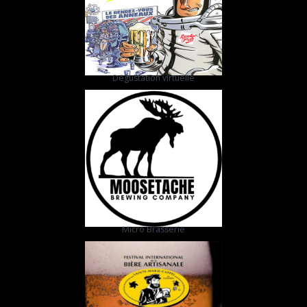
Dégustation virtuelle
Micro Brasserie